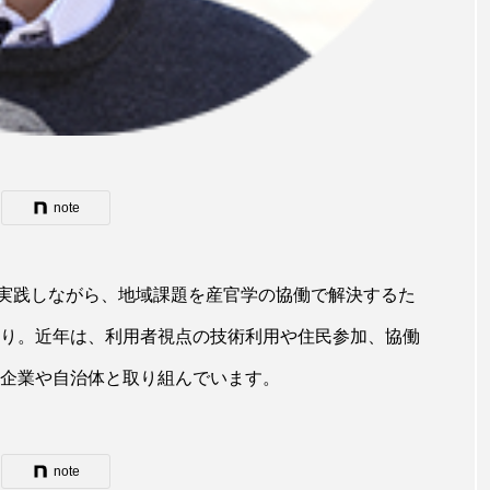
note
実践しながら、地域課題を産官学の協働で解決するた
くり。近年は、利用者視点の技術利用や住民参加、協働
を企業や自治体と取り組んでいます。
note