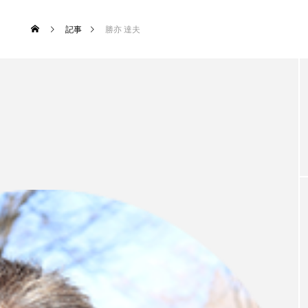
記事
勝亦 達夫