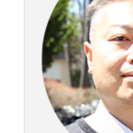
ARTICLES
データ連携を価値に変えて
共創による事業創出プログラ
のキックオフイベントをレ