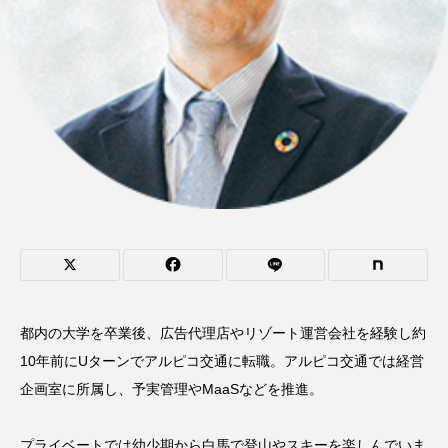
都内の大学を卒業後、広告代理店やリゾート運営会社を経験し約
10年前にUターンでアルピコ交通に転職。アルピコ交通では経営
企画室に所属し、予実管理やMaaSなどを推進。
プライベートでは幼少期から白馬で登山やスキーを楽しんでいま