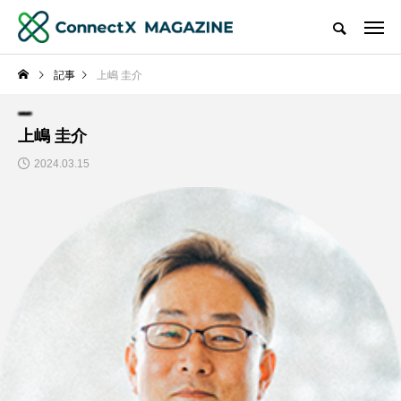
記事
上嶋 圭介
上嶋 圭介
2024.03.15