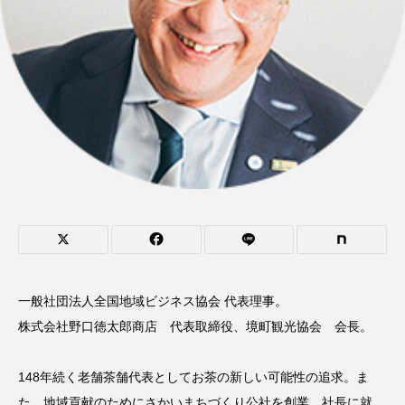
一般社団法人全国地域ビジネス協会 代表理事。
株式会社野口徳太郎商店 代表取締役、境町観光協会 会長。
148年続く老舗茶舗代表としてお茶の新しい可能性の追求。ま
た、地域貢献のためにさかいまちづくり公社を創業、社長に就