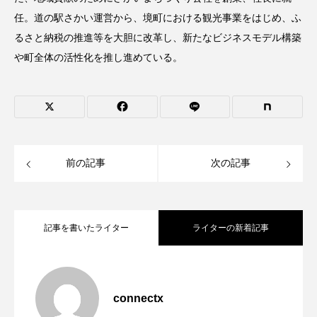
任。道の駅さかい運営から、境町における観光事業をはじめ、ふ
るさと納税の推進等を大胆に改革し、新たなビジネスモデル構築
や町全体の活性化を推し進めている。
前の記事
次の記事
記事を書いたライター
ライターの新着記事
人のためになることをすれば、すべては
2024.09.19
connectx